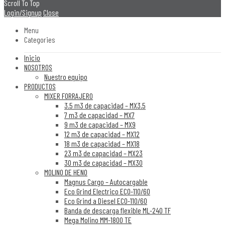
Scroll To Top
Login/Signup
Close
Menu
Categories
Inicio
NOSOTROS
Nuestro equipo
PRODUCTOS
MIXER FORRAJERO
3.5 m3 de capacidad – MX3.5
7 m3 de capacidad – MX7
9 m3 de capacidad – MX9
12 m3 de capacidad – MX12
18 m3 de capacidad – MX18
23 m3 de capacidad – MX23
30 m3 de capacidad – MX30
MOLINO DE HENO
Magnus Cargo – Autocargable
Eco Grind Electrico ECO-110/60
Eco Grind a Diesel ECO-110/60
Banda de descarga flexible ML-240 TF
Mega Molino MM-1800 TE