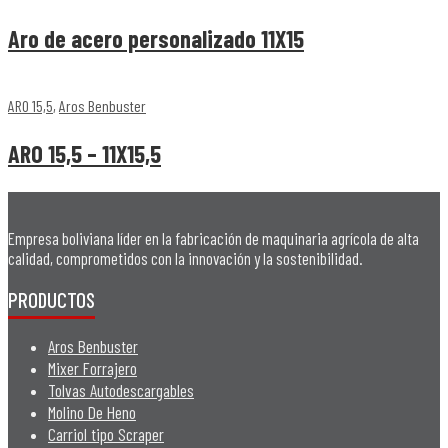
Aro de acero personalizado 11X15
ARO 15,5
,
Aros Benbuster
ARO 15,5 – 11X15,5
Empresa boliviana líder en la fabricación de maquinaria agrícola de alta
calidad, comprometidos con la innovación y la sostenibilidad.
PRODUCTOS
Aros Benbuster
Mixer Forrajero
Tolvas Autodescargables
Molino De Heno
Carriol tipo Scraper