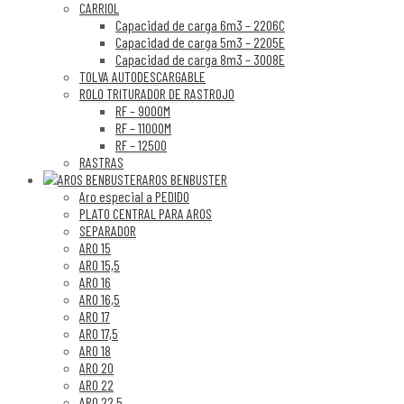
CARRIOL
Capacidad de carga 6m3 – 2206C
Capacidad de carga 5m3 – 2205E
Capacidad de carga 8m3 – 3008E
TOLVA AUTODESCARGABLE
ROLO TRITURADOR DE RASTROJO
RF – 9000M
RF – 11000M
RF – 12500
RASTRAS
AROS BENBUSTER
Aro especial a PEDIDO
PLATO CENTRAL PARA AROS
SEPARADOR
ARO 15
ARO 15,5
ARO 16
ARO 16,5
ARO 17
ARO 17,5
ARO 18
ARO 20
ARO 22
ARO 22,5