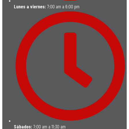
Lunes a viernes:
7:00 am a 6:00 pm
Sábados:
7:00 am a 11:30 am