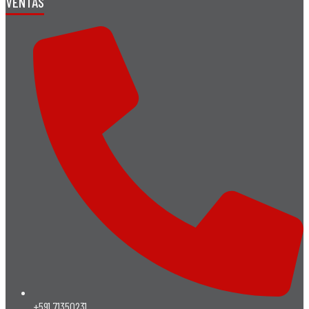
VENTAS
+591 71350231