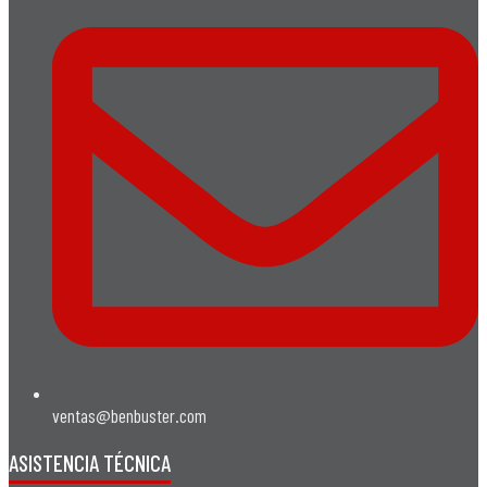
ventas@benbuster.com
ASISTENCIA TÉCNICA