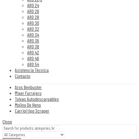
ARO 24
ARO 26
ARO 28
ARO 30
ARO 32
ARO 34
ARO 36
ARO 38
ARO 42
ARO 46
ARO 54
Asistencia Técnica
Contacto
Aros Benbuster
Mixer Forrajero
Tolvas Autodescargables
Molino De Heno
Carriol tipo Scraper
Close