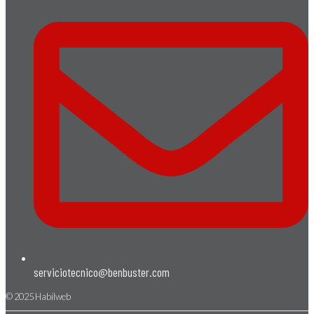
serviciotecnico@benbuster.com
© 2025 Habilweb