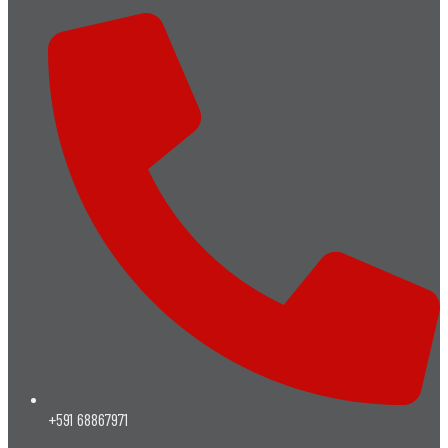
+591 68867971