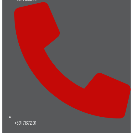
+591 71372101