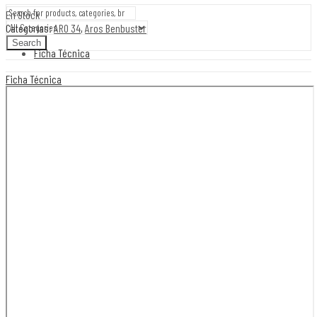
En Stock
Categorías:
ARO 34
,
Aros Benbuster
Search
Ficha Técnica
Ficha Técnica