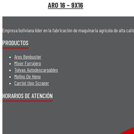
ARO 16 – 9X16
Empresa boliviana líder en la fabricación de maquinaria agrícola de alta cal
PRODUCTOS
Aros Benbuster
Mixer Forrajero
Tolvas Autodescargables
Molino De Heno
Carriol tipo Scraper
HORARIOS DE ATENCIÓN