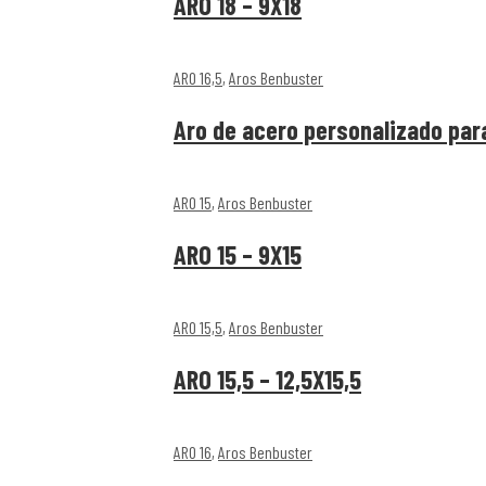
ARO 18 – 9X18
ARO 16,5
,
Aros Benbuster
Aro de acero personalizado para
ARO 15
,
Aros Benbuster
ARO 15 – 9X15
ARO 15,5
,
Aros Benbuster
ARO 15,5 – 12,5X15,5
ARO 16
,
Aros Benbuster