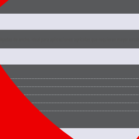
ulgadas de ancho, ideal para aplicaciones agrícolas que requieren mayor estab