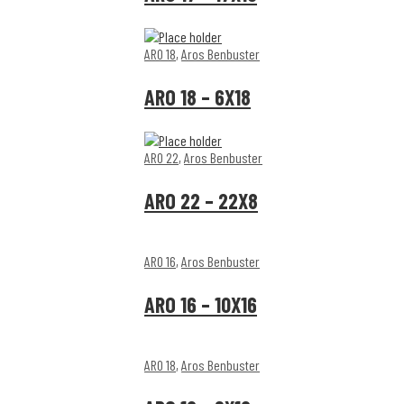
ARO 18
,
Aros Benbuster
ARO 18 – 6X18
ARO 22
,
Aros Benbuster
ARO 22 – 22X8
ARO 16
,
Aros Benbuster
ARO 16 – 10X16
ARO 18
,
Aros Benbuster