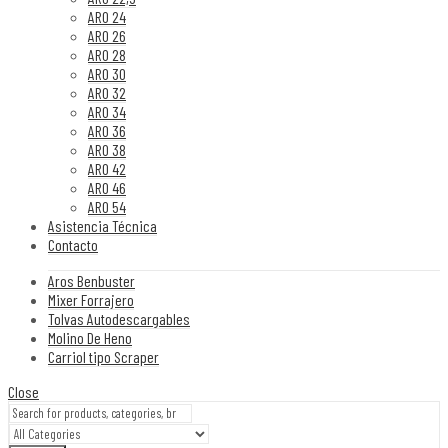
ARO 24
ARO 26
ARO 28
ARO 30
ARO 32
ARO 34
ARO 36
ARO 38
ARO 42
ARO 46
ARO 54
Asistencia Técnica
Contacto
Aros Benbuster
Mixer Forrajero
Tolvas Autodescargables
Molino De Heno
Carriol tipo Scraper
Close