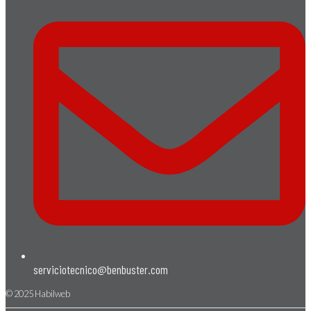
serviciotecnico@benbuster.com
© 2025 Habilweb