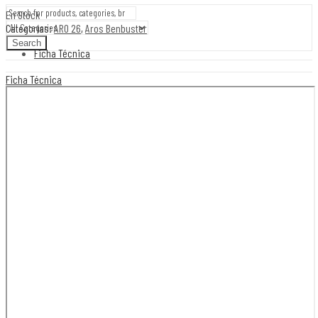
En Stock
Categorías:
ARO 26
,
Aros Benbuster
Search
Ficha Técnica
Ficha Técnica