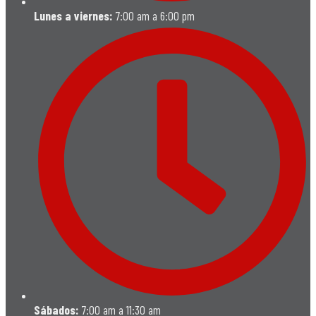
Lunes a viernes:
7:00 am a 6:00 pm
Sábados:
7:00 am a 11:30 am