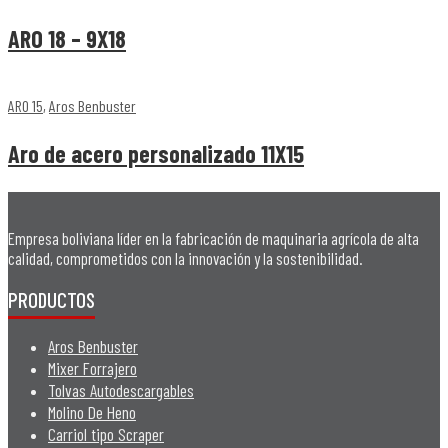
ARO 18 – 9X18
ARO 15
,
Aros Benbuster
Aro de acero personalizado 11X15
Empresa boliviana líder en la fabricación de maquinaria agrícola de alta
calidad, comprometidos con la innovación y la sostenibilidad.
PRODUCTOS
Aros Benbuster
Mixer Forrajero
Tolvas Autodescargables
Molino De Heno
Carriol tipo Scraper