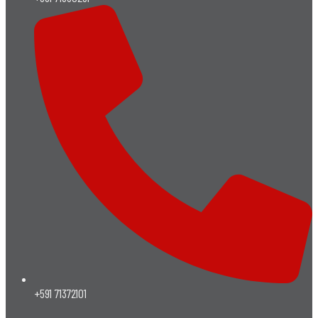
+591 71372101