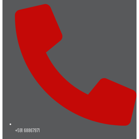
+591 68867971