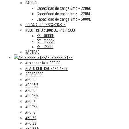
CARRIOL
Capacidad de carga 6m3 – 2206C
Capacidad de carga 5m3 – 2205E
Capacidad de carga 8m3 – 3008E
TOLVA AUTODESCARGABLE
ROLO TRITURADOR DE RASTROJO
RF – 9000M
RF – 11000M
RF – 12500
RASTRAS
AROS BENBUSTER
Aro especial a PEDIDO
PLATO CENTRAL PARA AROS
SEPARADOR
ARO 15
ARO 15,5
ARO 16
ARO 16,5
ARO 17
ARO 17,5
ARO 18
ARO 20
ARO 22
ARO 22,5