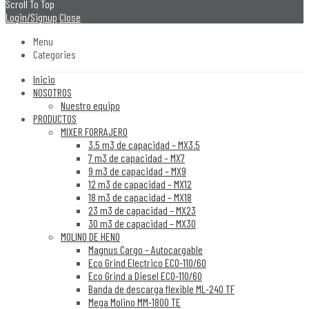
Scroll To Top
Login/Signup
Close
Menu
Categories
Inicio
NOSOTROS
Nuestro equipo
PRODUCTOS
MIXER FORRAJERO
3.5 m3 de capacidad – MX3.5
7 m3 de capacidad – MX7
9 m3 de capacidad – MX9
12 m3 de capacidad – MX12
18 m3 de capacidad – MX18
23 m3 de capacidad – MX23
30 m3 de capacidad – MX30
MOLINO DE HENO
Magnus Cargo – Autocargable
Eco Grind Electrico ECO-110/60
Eco Grind a Diesel ECO-110/60
Banda de descarga flexible ML-240 TF
Mega Molino MM-1800 TE