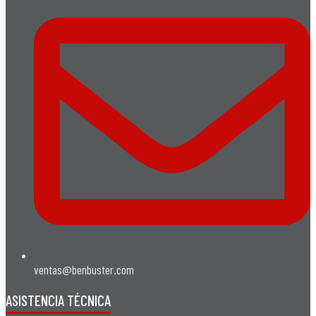
ventas@benbuster.com
ASISTENCIA TÉCNICA