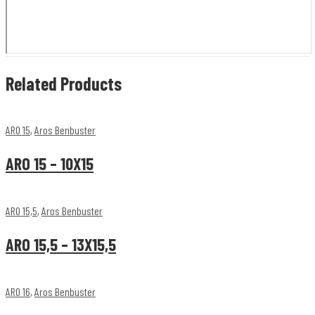
Related Products
ARO 15
,
Aros Benbuster
ARO 15 – 10X15
ARO 15,5
,
Aros Benbuster
ARO 15,5 – 13X15,5
ARO 16
,
Aros Benbuster