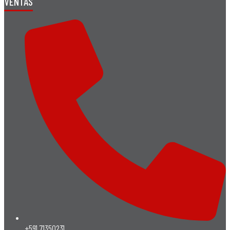
VENTAS
+591 71350231