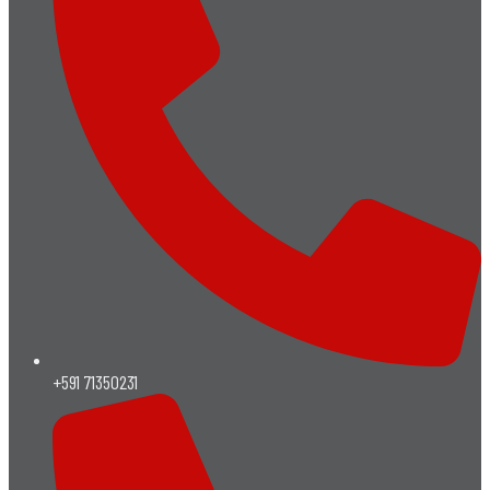
+591 71350231