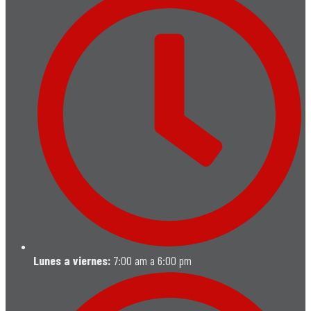
Lunes a viernes:
7:00 am a 6:00 pm