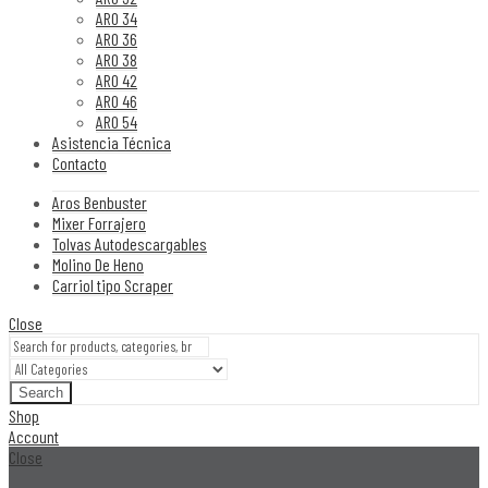
ARO 34
ARO 36
ARO 38
ARO 42
ARO 46
ARO 54
Asistencia Técnica
Contacto
Aros Benbuster
Mixer Forrajero
Tolvas Autodescargables
Molino De Heno
Carriol tipo Scraper
Close
Search
Shop
Account
Close