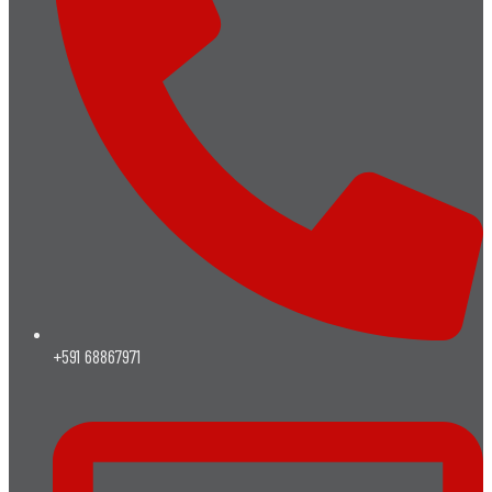
+591 68867971