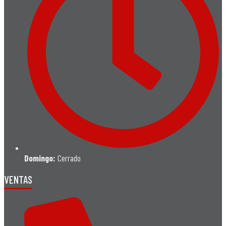
Domingo:
Cerrado
VENTAS