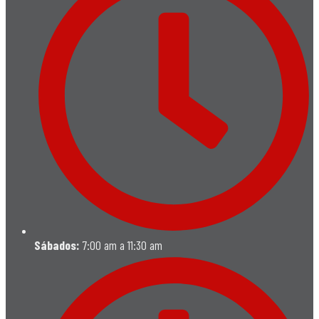
Sábados:
7:00 am a 11:30 am