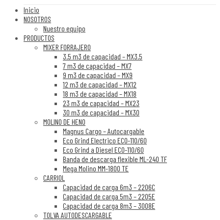
Inicio
NOSOTROS
Nuestro equipo
PRODUCTOS
MIXER FORRAJERO
3.5 m3 de capacidad – MX3.5
7 m3 de capacidad – MX7
9 m3 de capacidad – MX9
12 m3 de capacidad – MX12
18 m3 de capacidad – MX18
23 m3 de capacidad – MX23
30 m3 de capacidad – MX30
MOLINO DE HENO
Magnus Cargo – Autocargable
Eco Grind Electrico ECO-110/60
Eco Grind a Diesel ECO-110/60
Banda de descarga flexible ML-240 TF
Mega Molino MM-1800 TE
CARRIOL
Capacidad de carga 6m3 – 2206C
Capacidad de carga 5m3 – 2205E
Capacidad de carga 8m3 – 3008E
TOLVA AUTODESCARGABLE