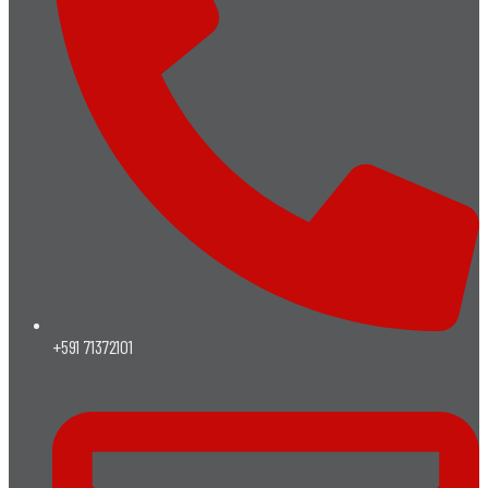
+591 71372101