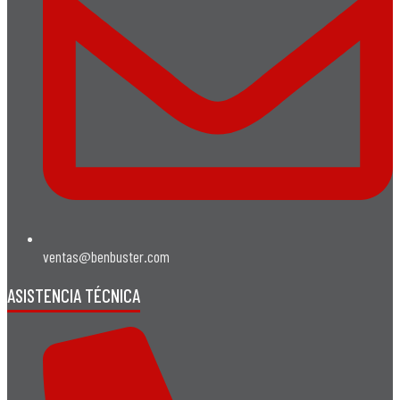
ventas@benbuster.com
ASISTENCIA TÉCNICA